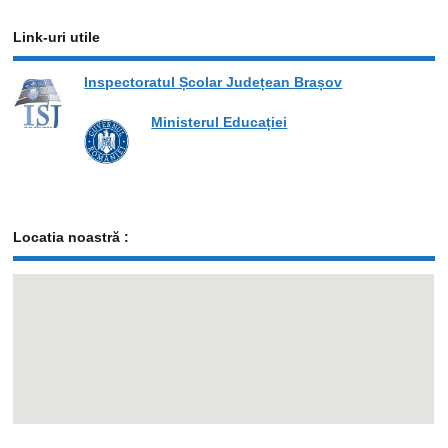
Link-uri utile
Inspectoratul Școlar Județean Brașov
Ministerul Educației
Locatia noastră :