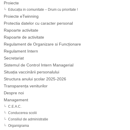
Proiecte
Educația in comunitate – Drum cu prioritate !
Proiecte eTwinning
Protectia datelor cu caracter personal
Rapoarte activitate
Rapoarte de activitate
Regulament de Organizare si Funcționare
Regulament Intern
Secretariat
Sistemul de Control Intern Managerial
Situația vaccinării personalului
Structura anului școlar 2025-2026
Transparența veniturilor
Despre noi
Management
C.E.A.C.
Conducerea scolii
Consiliul de administratie
Organigrama