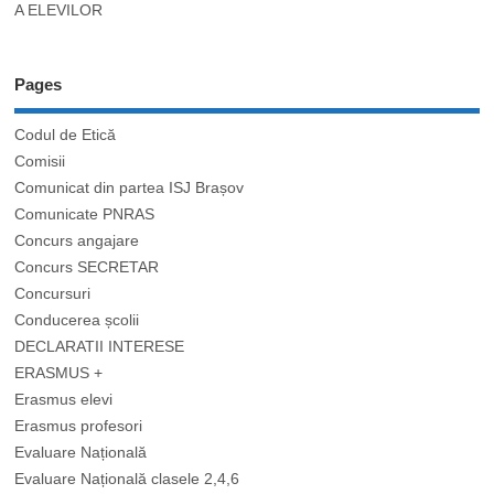
A ELEVILOR
Pages
Codul de Etică
Comisii
Comunicat din partea ISJ Brașov
Comunicate PNRAS
Concurs angajare
Concurs SECRETAR
Concursuri
Conducerea școlii
DECLARATII INTERESE
ERASMUS +
Erasmus elevi
Erasmus profesori
Evaluare Națională
Evaluare Națională clasele 2,4,6