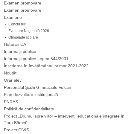
Examen promovare
Examen promovare
Examene
Concursuri
Evaluare Națională 2026
Olimpiade școlare
Hotarari CA
Informații publice
Informații publice Legea 544/2001
Înscrierea în învățământul primar 2021-2022
Noutăți
Orar elevi
Personalul Școlii Gimnaziale Vulcan
Plan dezvoltare instituțională
PNRAS
Politică de confidențialitate
Proiect „Drumul spre viitor – intervenții educaționale integrate în
Țara Bârsei”
Proiect CIVIS