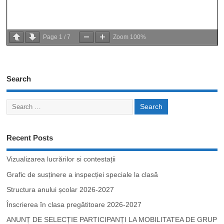
Page
1
/
7
Zoom
100%
Search
Recent Posts
Vizualizarea lucrărilor si contestații
Grafic de susținere a inspecției speciale la clasă
Structura anului școlar 2026-2027
Înscrierea în clasa pregătitoare 2026-2027
ANUNȚ DE SELECȚIE PARTICIPANȚI LA MOBILITATEA DE GRUP