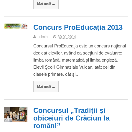
Mai mult ...
Concurs ProEducaţia 2013
admin
30.01.2014
Concursul ProEducaţia este un concurs naţional
dedicat elevilor, având ca secţiuni de evaluare:
limba română, matematică şi limba engleză.
Elevii Şcolii Gimnaziale Vulcan, atât cei din
clasele primare, cât şi…
Mai mult ...
Concursul „Tradiţii şi
obiceiuri de Crăciun la
români”