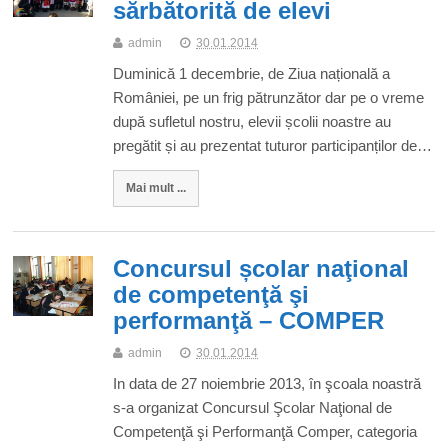
sărbătorită de elevi
admin
30.01.2014
Duminică 1 decembrie, de Ziua națională a
României, pe un frig pătrunzător dar pe o vreme
după sufletul nostru, elevii școlii noastre au
pregătit și au prezentat tuturor participanților de…
Mai mult ...
Concursul școlar naţional
de competenţă şi
performanţă – COMPER
admin
30.01.2014
In data de 27 noiembrie 2013, în şcoala noastră
s-a organizat Concursul Şcolar Naţional de
Competenţă şi Performanţă Comper, categoria