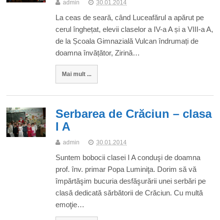
admin
30.01.2014
La ceas de seară, când Luceafărul a apărut pe
cerul înghețat, elevii claselor a IV-a A și a VIII-a A,
de la Școala Gimnazială Vulcan îndrumați de
doamna învățător, Zirină…
Mai mult ...
Serbarea de Crăciun – clasa
I A
admin
30.01.2014
Suntem bobocii clasei I A conduşi de doamna
prof. înv. primar Popa Luminiţa. Dorim să vă
împărtăşim bucuria desfăşurării unei serbări pe
clasă dedicată sărbătorii de Crăciun. Cu multă
emoţie…