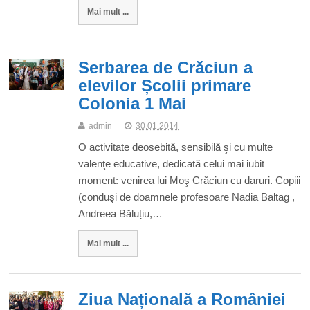
Mai mult ...
Serbarea de Crăciun a
elevilor Școlii primare
Colonia 1 Mai
admin
30.01.2014
O activitate deosebită, sensibilă şi cu multe
valenţe educative, dedicată celui mai iubit
moment: venirea lui Moş Crăciun cu daruri. Copiii
(conduşi de doamnele profesoare Nadia Baltag ,
Andreea Băluțiu,…
Mai mult ...
Ziua Națională a României