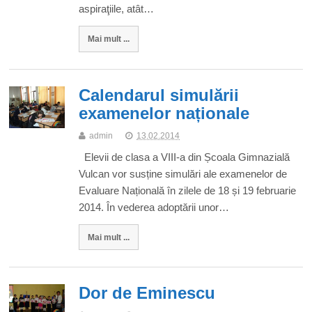
aspiraţiile, atât…
Mai mult ...
Calendarul simulării
examenelor naționale
admin
13.02.2014
Elevii de clasa a VIII-a din Școala Gimnazială
Vulcan vor susține simulări ale examenelor de
Evaluare Națională în zilele de 18 și 19 februarie
2014. În vederea adoptării unor…
Mai mult ...
Dor de Eminescu