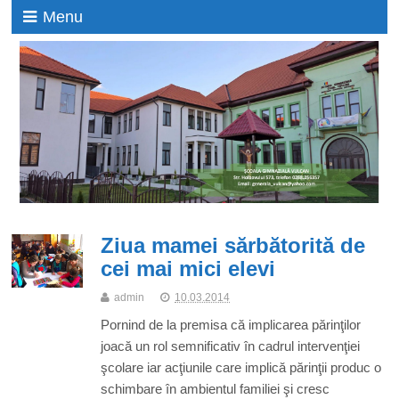
Menu
Ziua mamei sărbătorită de
cei mai mici elevi
admin
10.03.2014
Pornind de la premisa că implicarea părinţilor
joacă un rol semnificativ în cadrul intervenţiei
şcolare iar acţiunile care implică părinţii produc o
schimbare în ambientul familiei şi cresc