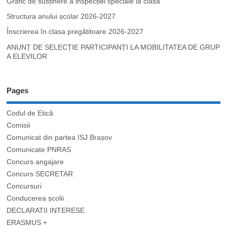
Grafic de susținere a inspecției speciale la clasă
Structura anului școlar 2026-2027
Înscrierea în clasa pregătitoare 2026-2027
ANUNȚ DE SELECȚIE PARTICIPANȚI LA MOBILITATEA DE GRUP
A ELEVILOR
Pages
Codul de Etică
Comisii
Comunicat din partea ISJ Brașov
Comunicate PNRAS
Concurs angajare
Concurs SECRETAR
Concursuri
Conducerea școlii
DECLARATII INTERESE
ERASMUS +