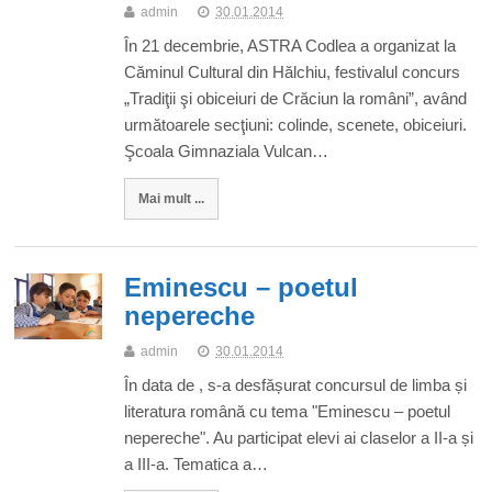
admin
30.01.2014
În 21 decembrie, ASTRA Codlea a organizat la
Căminul Cultural din Hălchiu, festivalul concurs
„Tradiţii şi obiceiuri de Crăciun la români”, având
următoarele secţiuni: colinde, scenete, obiceiuri.
Şcoala Gimnaziala Vulcan…
Mai mult ...
Eminescu – poetul
nepereche
admin
30.01.2014
În data de , s-a desfășurat concursul de limba și
literatura română cu tema "Eminescu – poetul
nepereche". Au participat elevi ai claselor a II-a și
a III-a. Tematica a…