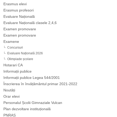
Erasmus elevi
Erasmus profesori
Evaluare Națională
Evaluare Națională clasele 2,4,6
Examen promovare
Examen promovare
Examene
Concursuri
Evaluare Națională 2026
Olimpiade școlare
Hotarari CA
Informații publice
Informații publice Legea 544/2001
Înscrierea în învățământul primar 2021-2022
Noutăți
Orar elevi
Personalul Școlii Gimnaziale Vulcan
Plan dezvoltare instituțională
PNRAS