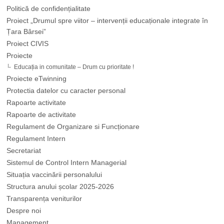
Politică de confidențialitate
Proiect „Drumul spre viitor – intervenții educaționale integrate în
Țara Bârsei”
Proiect CIVIS
Proiecte
Educația in comunitate – Drum cu prioritate !
Proiecte eTwinning
Protectia datelor cu caracter personal
Rapoarte activitate
Rapoarte de activitate
Regulament de Organizare si Funcționare
Regulament Intern
Secretariat
Sistemul de Control Intern Managerial
Situația vaccinării personalului
Structura anului școlar 2025-2026
Transparența veniturilor
Despre noi
Management