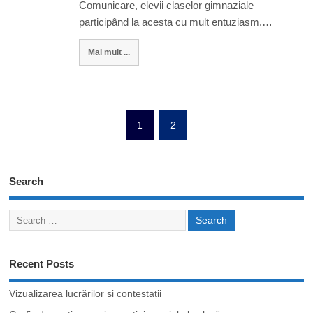
Comunicare, elevii claselor gimnaziale
participând la acesta cu mult entuziasm.…
Mai mult ...
1
2
Search
Recent Posts
Vizualizarea lucrărilor si contestații