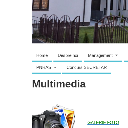
Home
Despre noi
Management
PNRAS
Concurs SECRETAR
Multimedia
GALERIE FOTO