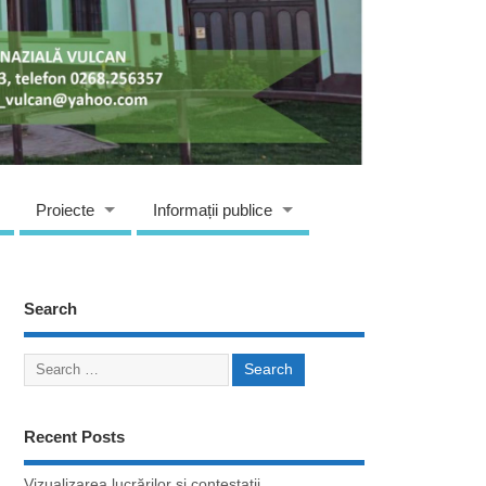
Proiecte
Informații publice
Search
Recent Posts
Vizualizarea lucrărilor si contestații