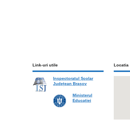
Link-uri utile
Locatia 
Inspectoratul Școlar
Județean Brașov
Ministerul
Educației