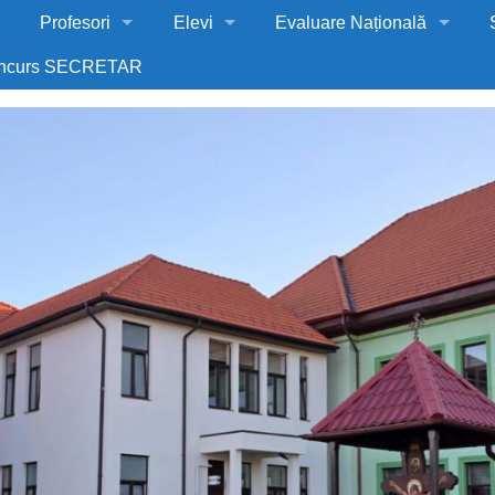
Profesori
Elevi
Evaluare Națională
ncurs SECRETAR