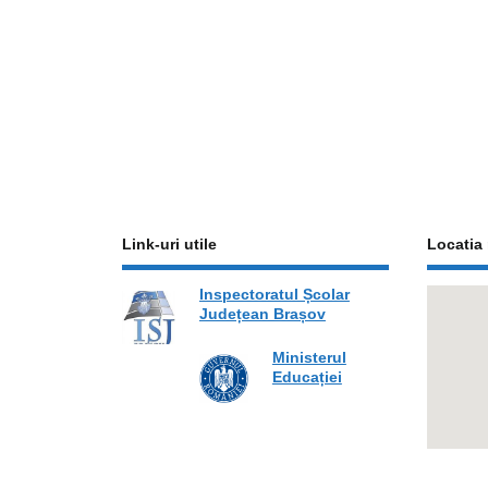
Link-uri utile
Locatia 
Inspectoratul Școlar
Județean Brașov
Ministerul
Educației