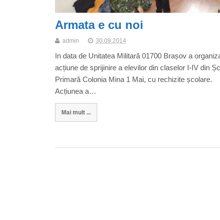
Armata e cu noi
admin
30.09.2014
In data de Unitatea Militară 01700 Brașov a organiz
acțiune de sprijinire a elevilor din claselor I-IV din Ș
Primară Colonia Mina 1 Mai, cu rechizite școlare.
Acțiunea a…
Mai mult ...