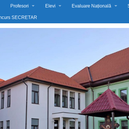
Profesori
Elevi
Evaluare Națională
ncurs SECRETAR