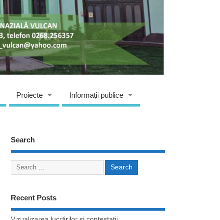
Proiecte
Informații publice
Search
Recent Posts
Vizualizarea lucrărilor si contestații