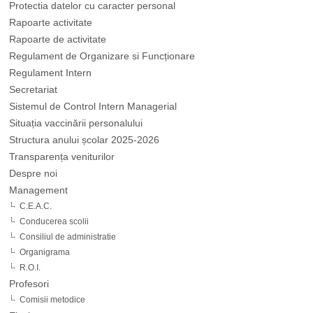
Protectia datelor cu caracter personal
Rapoarte activitate
Rapoarte de activitate
Regulament de Organizare si Funcționare
Regulament Intern
Secretariat
Sistemul de Control Intern Managerial
Situația vaccinării personalului
Structura anului școlar 2025-2026
Transparența veniturilor
Despre noi
Management
C.E.A.C.
Conducerea scolii
Consiliul de administratie
Organigrama
R.O.I.
Profesori
Comisii metodice