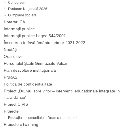
Concursuri
Evaluare Națională 2026
Olimpiade școlare
Hotarari CA
Informații publice
Informații publice Legea 544/2001
Înscrierea în învățământul primar 2021-2022
Noutăți
Orar elevi
Personalul Școlii Gimnaziale Vulcan
Plan dezvoltare instituțională
PNRAS
Politică de confidențialitate
Proiect „Drumul spre viitor – intervenții educaționale integrate în
Țara Bârsei”
Proiect CIVIS
Proiecte
Educația in comunitate – Drum cu prioritate !
Proiecte eTwinning