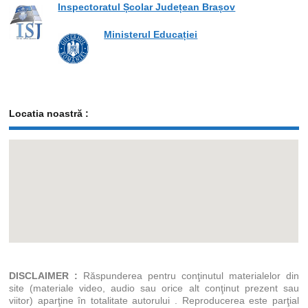
Inspectoratul Școlar Județean Brașov
Ministerul Educației
Locatia noastră :
DISCLAIMER :
Răspunderea pentru conţinutul materialelor din
site (materiale video, audio sau orice alt conţinut prezent sau
viitor) aparţine în totalitate autorului . Reproducerea este parţial