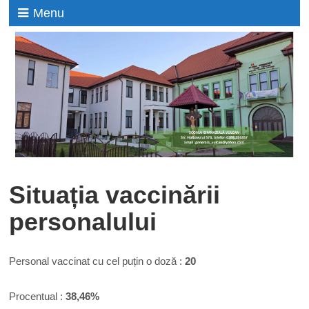
Menu
Situația vaccinării
personalului
Personal vaccinat cu cel puțin o doză :
20
Procentual :
38,46%