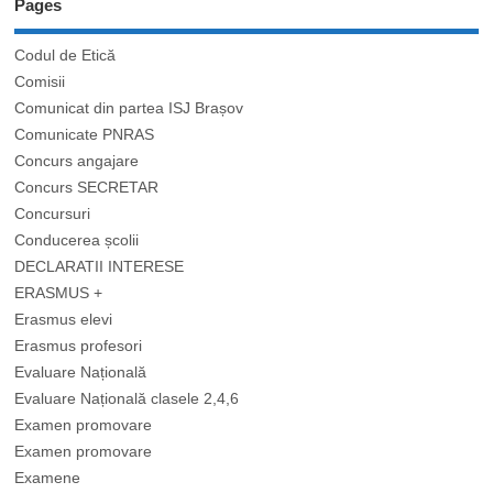
Pages
Codul de Etică
Comisii
Comunicat din partea ISJ Brașov
Comunicate PNRAS
Concurs angajare
Concurs SECRETAR
Concursuri
Conducerea școlii
DECLARATII INTERESE
ERASMUS +
Erasmus elevi
Erasmus profesori
Evaluare Națională
Evaluare Națională clasele 2,4,6
Examen promovare
Examen promovare
Examene