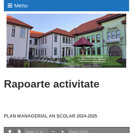
Menu
Rapoarte activitate
PLAN MANAGERIAL AN ȘCOLAR 2024-2025
Page
1
/
11
Zoom
100%