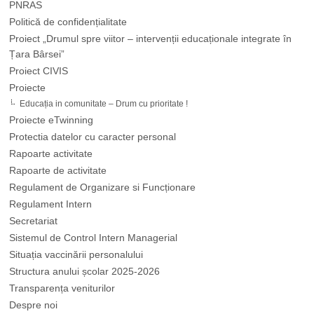
PNRAS
Politică de confidențialitate
Proiect „Drumul spre viitor – intervenții educaționale integrate în
Țara Bârsei”
Proiect CIVIS
Proiecte
Educația in comunitate – Drum cu prioritate !
Proiecte eTwinning
Protectia datelor cu caracter personal
Rapoarte activitate
Rapoarte de activitate
Regulament de Organizare si Funcționare
Regulament Intern
Secretariat
Sistemul de Control Intern Managerial
Situația vaccinării personalului
Structura anului școlar 2025-2026
Transparența veniturilor
Despre noi