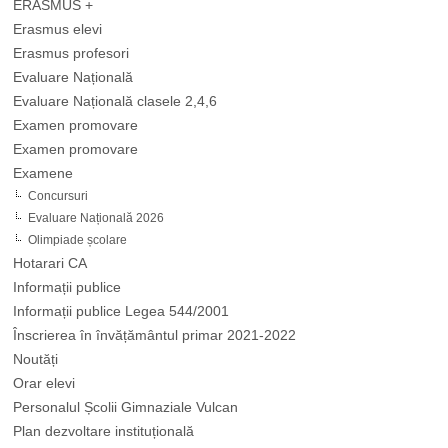
ERASMUS +
Erasmus elevi
Erasmus profesori
Evaluare Națională
Evaluare Națională clasele 2,4,6
Examen promovare
Examen promovare
Examene
Concursuri
Evaluare Națională 2026
Olimpiade școlare
Hotarari CA
Informații publice
Informații publice Legea 544/2001
Înscrierea în învățământul primar 2021-2022
Noutăți
Orar elevi
Personalul Școlii Gimnaziale Vulcan
Plan dezvoltare instituțională