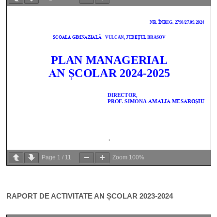
Page
1
/
11
Zoom
100%
RAPORT DE ACTIVITATE AN ȘCOLAR 2023-2024