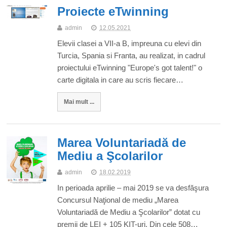
Proiecte eTwinning
admin
12.05.2021
Elevii clasei a VII-a B, impreuna cu elevi din
Turcia, Spania si Franta, au realizat, in cadrul
proiectului eTwinning "Europe's got talent!" o
carte digitala in care au scris fiecare…
Mai mult ...
Marea Voluntariadă de
Mediu a Şcolarilor
admin
18.02.2019
In perioada aprilie – mai 2019 se va desfăşura
Concursul Naţional de mediu „Marea
Voluntariadă de Mediu a Şcolarilor” dotat cu
premii de LEI + 105 KIT-uri. Din cele 508…