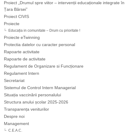
Proiect „Drumul spre viitor – intervenții educaționale integrate în
Țara Bârsei”
Proiect CIVIS
Proiecte
Educația in comunitate – Drum cu prioritate !
Proiecte eTwinning
Protectia datelor cu caracter personal
Rapoarte activitate
Rapoarte de activitate
Regulament de Organizare si Funcționare
Regulament Intern
Secretariat
Sistemul de Control Intern Managerial
Situația vaccinării personalului
Structura anului școlar 2025-2026
Transparența veniturilor
Despre noi
Management
C.E.A.C.