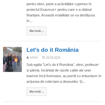
pentru elevi, parte a activităților cuprinse în
proiectul Erasmus+ pentru care s-a obținut
finanțare. Această mobilitate se va desfășura
în…
Mai mult ...
Let’s do it România
admin
26.09.2024
Sub egida "Let's do it România", elevi, profesori
și părinți, încântați de razele calde ale unei
toamne încă frumoase, au pornit cu entuziasm în
acțiunea de colectare a deșeurilor. Și…
Mai mult ...