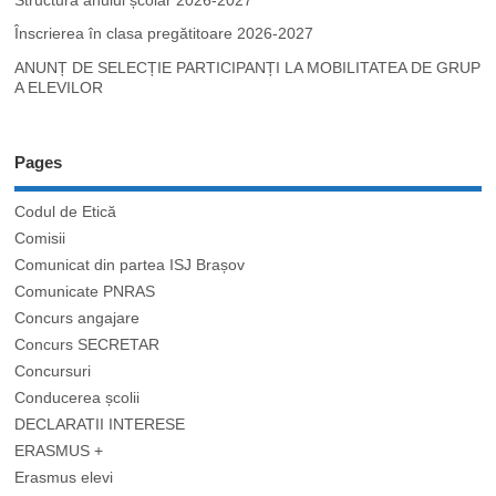
Structura anului școlar 2026-2027
Înscrierea în clasa pregătitoare 2026-2027
ANUNȚ DE SELECȚIE PARTICIPANȚI LA MOBILITATEA DE GRUP
A ELEVILOR
Pages
Codul de Etică
Comisii
Comunicat din partea ISJ Brașov
Comunicate PNRAS
Concurs angajare
Concurs SECRETAR
Concursuri
Conducerea școlii
DECLARATII INTERESE
ERASMUS +
Erasmus elevi