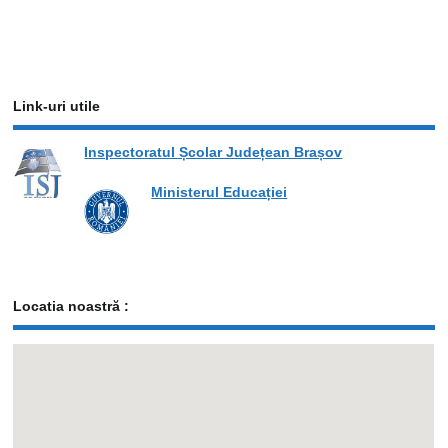
Link-uri utile
Inspectoratul Școlar Județean Brașov
Ministerul Educației
Locatia noastră :