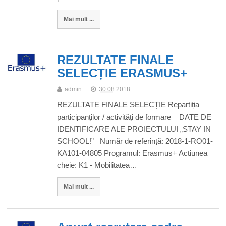
Mai mult ...
REZULTATE FINALE
SELECȚIE ERASMUS+
admin
30.08.2018
REZULTATE FINALE SELECȚIE Repartiția
participanților / activități de formare DATE DE
IDENTIFICARE ALE PROIECTULUI „STAY IN
SCHOOL!” Număr de referință: 2018-1-RO01-
KA101-04805 Programul: Erasmus+ Actiunea
cheie: K1 - Mobilitatea…
Mai mult ...