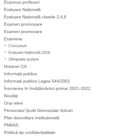
Erasmus profesori
Evaluare Națională
Evaluare Națională clasele 2,4,6
Examen promovare
Examen promovare
Examene
Concursuri
Evaluare Națională 2026
Olimpiade școlare
Hotarari CA
Informații publice
Informații publice Legea 544/2001
Înscrierea în învățământul primar 2021-2022
Noutăți
Orar elevi
Personalul Școlii Gimnaziale Vulcan
Plan dezvoltare instituțională
PNRAS
Politică de confidențialitate